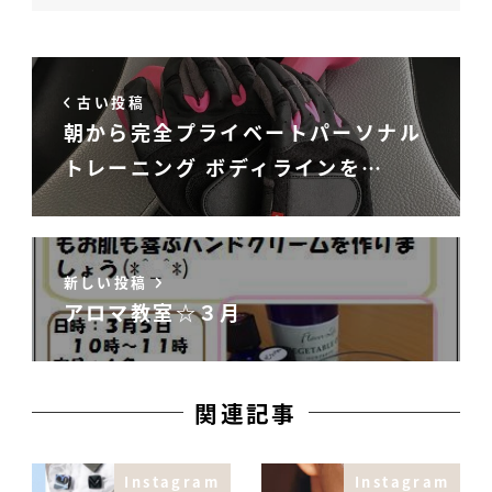
古い投稿
朝から完全プライベートパーソナル
トレーニング ボディラインを…
新しい投稿
アロマ教室☆３月
関連記事
Instagram
Instagram