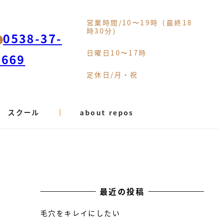
営業時間/10〜19時（最終18
時30分)
0538-37-
日曜日10〜17時
9669
定休日/月・祝
スクール
about repos
最近の投稿
毛穴をキレイにしたい