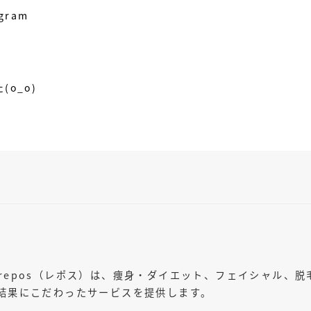
ー
agram
o_o)
repos（レポス）は、痩身・ダイエット、フェイシャル、脱
結果にこだわったサービスを提供します。