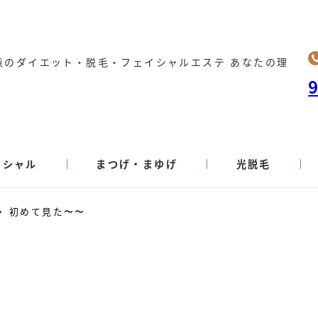
派のダイエット・脱毛・フェイシャルエステ あなたの理
イシャル
まつげ・まゆげ
光脱毛
初めて見た〜〜