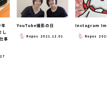
今年
YouTube撮影の日
Instagram I
まし
Repos
2021.12.01
Repos
202
仕事
.27