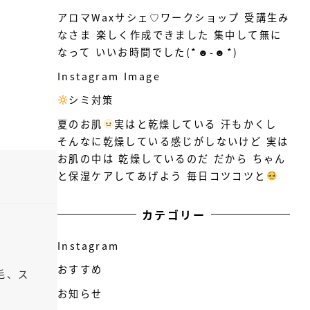
アロマWaxサシェ♡ワークショップ 受講生み
なさま 楽しく作成できました 集中して無に
なって いいお時間でした(*☻-☻*)
Instagram Image
シミ対策
️
夏のお肌
実はと乾燥している
汗もかくし
そんなに乾燥している感じがしないけど 実は
お肌の中は 乾燥しているのだ だから ちゃん
と保湿ケアしてあげよう 毎日コツコツと
カテゴリー
Instagram
おすすめ
毛、ス
お知らせ