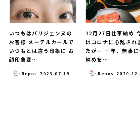
いつもはパリジェンヌの
12月27日仕事納め️ 
お客様 メーテルカールで
はコロナに心乱され
いつもとは違う印象に お
たが… 一年、無事に
顔印象変…
納めを…
Repos
2023.07.19
Repos
2020.12