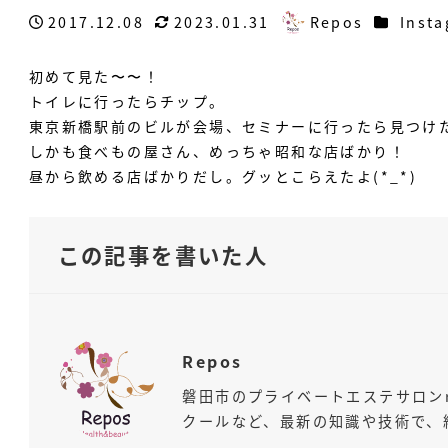
カテゴリ
2017.12.08
2023.01.31
Repos
Inst
投稿日
更新日
著
者
初めて見た〜〜！
トイレに行ったらチップ。
東京新橋駅前のビルが会場、セミナーに行ったら見つけた(
しかも食べもの屋さん、めっちゃ昭和な店ばかり！
昼から飲める店ばかりだし。グッとこらえたよ(*_*)
この記事を書いた人
Repos
磐田市のプライベートエステサロン
クールなど、最新の知識や技術で、