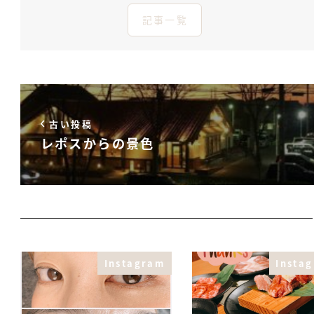
記事一覧
古い投稿
レポスからの景色
Instagram
Insta