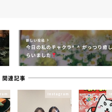
新しい投稿
今日の私のチャクラ^ ^ がっつり癒
らいました
関連記事
gram
Instagram
I