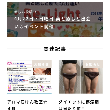
新しい投稿
4月22日・日曜日 美と癒しと出会
い♡イベント開催
関連記事
お知らせ
お知らせ
アロマ石けん教室☆
ダイエットに停滞期
４月
は当たり前！