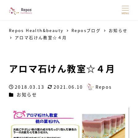
MENU
Repos Health&beauty
Reposブログ
お知らせ
アロマ石けん教室☆４月
アロマ石けん教室☆４月
2018.03.13
2021.06.10
Repos
投稿日
更新日
著
カテゴリー
お知らせ
者