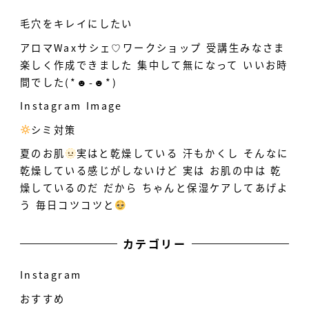
毛穴をキレイにしたい
アロマWaxサシェ♡ワークショップ 受講生みなさま
楽しく作成できました 集中して無になって いいお時
間でした(*☻-☻*)
Instagram Image
シミ対策
️
夏のお肌
実はと乾燥している
汗もかくし そんなに
乾燥している感じがしないけど 実は お肌の中は 乾
燥しているのだ だから ちゃんと保湿ケアしてあげよ
う 毎日コツコツと
カテゴリー
Instagram
おすすめ