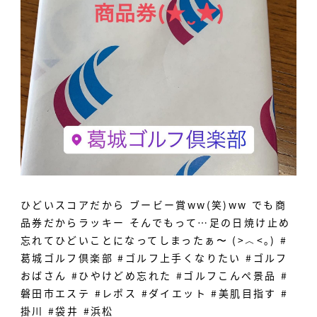
ひどいスコアだから ブービー賞ww(笑)ww でも商
品券だからラッキー そんでもって…足の日焼け止め
忘れてひどいことになってしまったぁ〜 (>︿<｡) #
葛城ゴルフ倶楽部 #ゴルフ上手くなりたい #ゴルフ
おばさん #ひやけどめ忘れた #ゴルフこんぺ景品 #
磐田市エステ #レポス #ダイエット #美肌目指す #
掛川 #袋井 #浜松