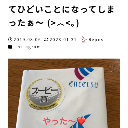
てひどいことになってしま
ったぁ〜 (>︿<｡)
2019.08.06
2023.01.31
Repos
投稿日
更新日
著
カテゴリー
Instagram
者