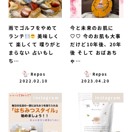
雨でゴルフをやめて
今と未来のお肌に
ランチ
美味しく
♡♡ 今のお肌も大事
て 楽しくて 喋りがと
だけど10年後、20年
まらない 占いもし
後 そして おばあち
ち…
ゃ…
Repos
Repos
2022.02.10
2023.04.20
Instagram
Instagram