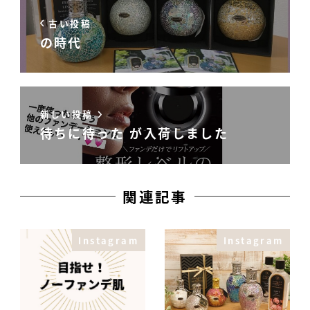
古い投稿
の時代
新しい投稿
待ちに待った が入荷しました
関連記事
Instagram
Instagram