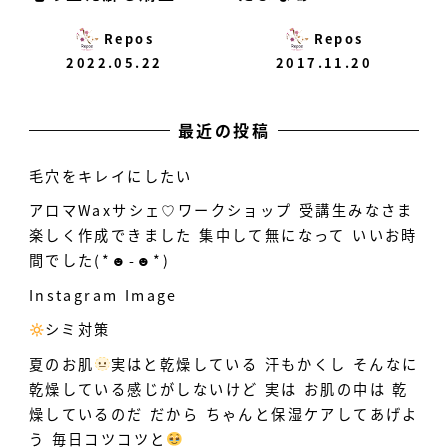
Repos
Repos
2022.05.22
2017.11.20
最近の投稿
毛穴をキレイにしたい
アロマWaxサシェ♡ワークショップ 受講生みなさま
楽しく作成できました 集中して無になって いいお時
間でした(*☻-☻*)
Instagram Image
シミ対策
️
夏のお肌
実はと乾燥している
汗もかくし そんなに
乾燥している感じがしないけど 実は お肌の中は 乾
燥しているのだ だから ちゃんと保湿ケアしてあげよ
う 毎日コツコツと