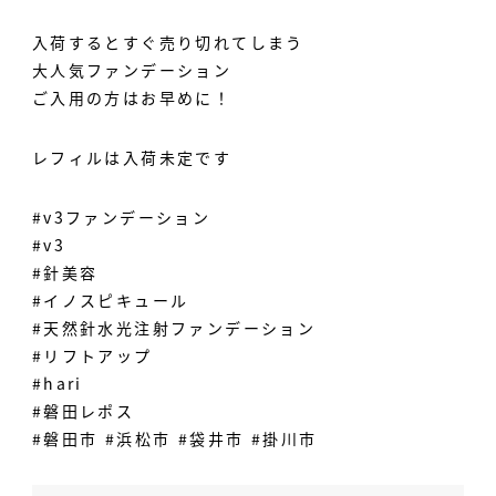
入荷するとすぐ売り切れてしまう
大人気ファンデーション
ご入用の方はお早めに！
レフィルは入荷未定です
#v3ファンデーション
#v3
#針美容
#イノスピキュール
#天然針水光注射ファンデーション
#リフトアップ
#hari
#磐田レポス
#磐田市 #浜松市 #袋井市 #掛川市