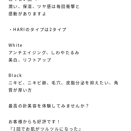
潤い、保湿、ツヤ感は毎回衝撃と
感動がありますよ️
・HARIのタイプは2タイプ
White
アンチエイジング、しわやたるみ
美白、リフトアップ
Black
ニキビ、ニキビ跡、毛穴、皮脂分泌を抑えたい、角
質が厚い方
最高の針美容を体験してみませんか？
お客様からも好評です！
『1回でお肌がツルツルになった』