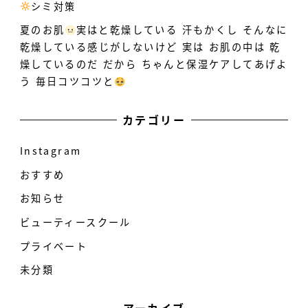
シミ対策
️
夏のお肌
実はと乾燥している
汗もかくし そんなに
乾燥している感じがしないけど 実は お肌の中は 乾
燥しているのだ だから ちゃんと保湿ケアしてあげよ
う 毎日コツコツと
カテゴリー
Instagram
おすすめ
お知らせ
ビューティースクール
プライベート
未分類