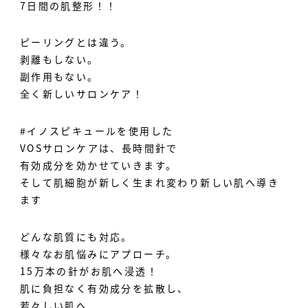
7日間の肌整形！！
ピーリングとは違う。
剥離もしない。
副作用もない。
全く新しいサロンケア！
#イノスピキュールを使用した
VOSサロンケアは、長時間針で
有効成分を効かせていきます。
そして肌細胞が新しく生まれ変わり新しい肌へ導き
ます
どんな肌質にも対応。
様々なお肌悩みにアプローチ。
15万本の針がお肌へ浸透！
肌に負担なく有効成分を拡散し、
若々しい肌へ