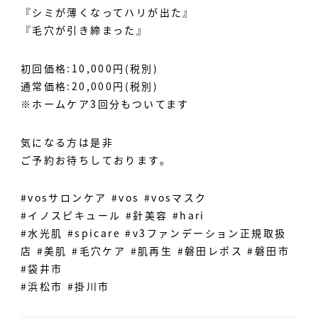
『シミが薄くなってハリが出た』
『毛穴が引き締まった』
初回価格:10,000円(税別)
通常価格:20,000円(税別)
※ホームケア3回分もついてます
気になる方は是非
ご予約お待ちしております。
#vosサロンケア #vos #vosマスク
#イノスピキュール #針美容 #hari
#水光肌 #spicare #v3ファンデーション正規取扱
店 #美肌 #毛穴ケア #肌再生 #磐田レポス #磐田市
#袋井市
#浜松市 #掛川市