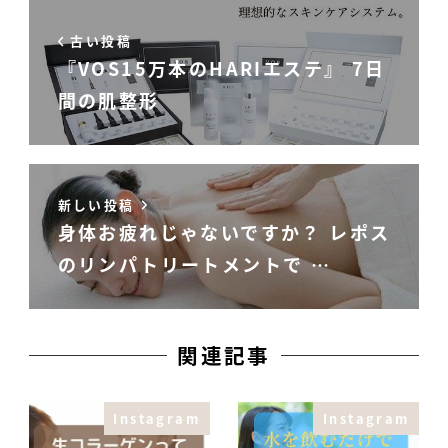
古い投稿
『VOS15万本のHARIエステ』 7日
間の肌整形
新しい投稿
身体お疲れじゃないですか？ レポス
のリンパトリートメントで …
関連記事
Instagram
Instagram