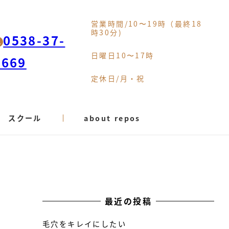
営業時間/10〜19時（最終18
時30分)
0538-37-
日曜日10〜17時
9669
定休日/月・祝
スクール
about repos
最近の投稿
毛穴をキレイにしたい