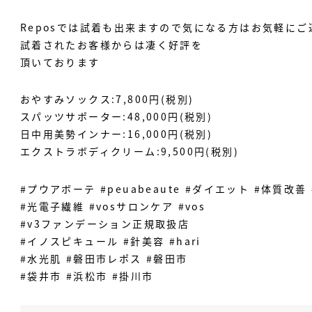
Reposでは試着も出来ますので気になる方はお気軽にご
試着されたお客様からは凄く好評を
頂いております️
おやすみソックス:7,800円(税別)
スパッツサポーター:48,000円(税別)
日中用美勢インナー:16,000円(税別)
エクストラボディクリーム:9,500円(税別)
#プウアボーテ #peuabeaute #ダイエット #体質改善
#光電子繊維 #vosサロンケア #vos
#v3ファンデーション正規取扱店
#イノスピキュール #針美容 #hari
#水光肌 #磐田市レポス #磐田市
#袋井市 #浜松市 #掛川市