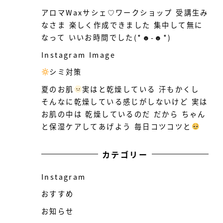
アロマWaxサシェ♡ワークショップ 受講生み
なさま 楽しく作成できました 集中して無に
なって いいお時間でした(*☻-☻*)
Instagram Image
シミ対策
️
夏のお肌
実はと乾燥している
汗もかくし
そんなに乾燥している感じがしないけど 実は
お肌の中は 乾燥しているのだ だから ちゃん
と保湿ケアしてあげよう 毎日コツコツと
カテゴリー
Instagram
おすすめ
お知らせ