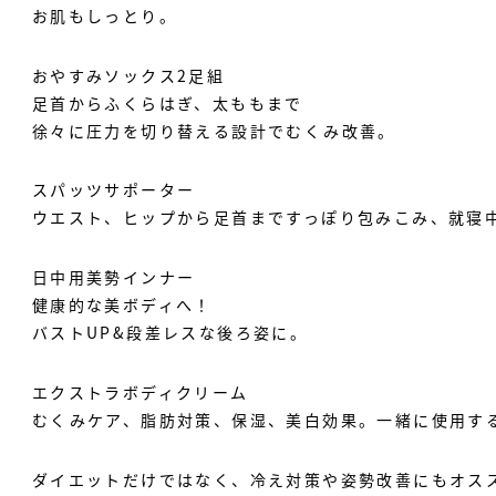
お肌もしっとり。
おやすみソックス2足組
足首からふくらはぎ、太ももまで
徐々に圧力を切り替える設計でむくみ改善。
スパッツサポーター
ウエスト、ヒップから足首まですっぽり包みこみ、就寝
日中用美勢インナー
健康的な美ボディへ！
バストUP&段差レスな後ろ姿に。
エクストラボディクリーム
むくみケア、脂肪対策、保湿、美白効果。一緒に使用す
ダイエットだけではなく、冷え対策や姿勢改善にもオス