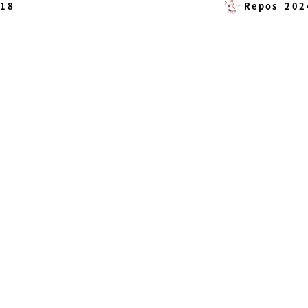
.18
Repos
202