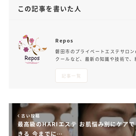
この記事を書いた人
Repos
磐田市のプライベートエステサロン
クールなど、最新の知識や技術で、
記事一覧
古い投稿
最高級のHARIエステ お肌悩み別にケアで
きる 今までに…