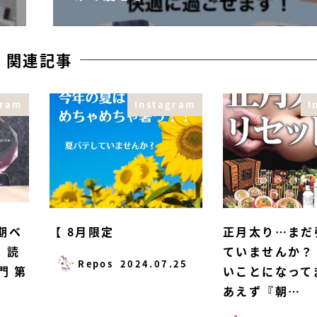
関連記事
gram
Instagram
I
半期ベ
【 8月限定
正月太り…まだ
 読
ていませんか？
Repos
2024.07.25
門 第
いことになって
あえず『朝…