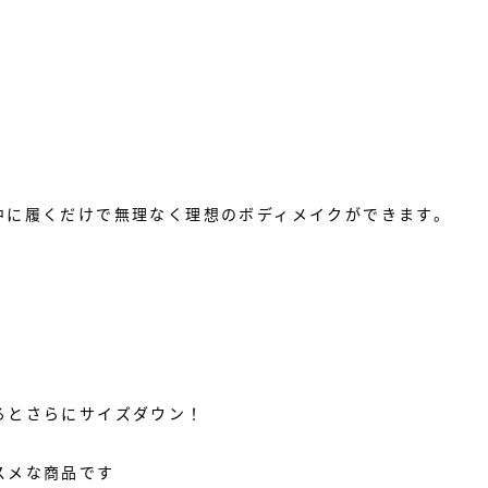
中に履くだけで無理なく理想のボディメイクができます。
るとさらにサイズダウン！
スメな商品です