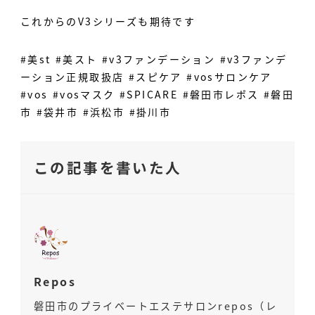
これからのV3シリーズも期待です
#美st #美スト #v3ファンデーション #v3ファンデ
ーション正規取扱店 #スピケア #vosサロンケア
#vos #vosマスク #SPICARE #磐田市レポス #磐田
市 #袋井市 #浜松市 #掛川市
この記事を書いた人
Repos
磐田市のプライベートエステサロンrepos（レ