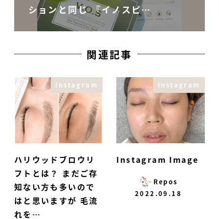
ションと同じ 『イノスピ…
関連記事
Instagram
Instagram
ハリウッドブロウリ
Instagram Image
フトとは？ まだご存
Repos
知ない方も多いので
2022.09.18
はと思いますが 毛流
れを…