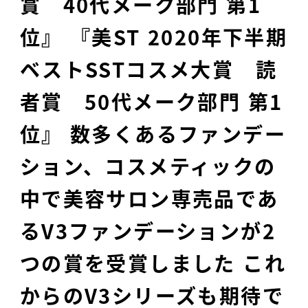
賞 40代メーク部門 第1
位』 『美ST 2020年下半期
ベストSSTコスメ大賞 読
者賞 50代メーク部門 第1
位』 数多くあるファンデー
ション、コスメティックの
中で美容サロン専売品であ
るV3ファンデーションが2
つの賞を受賞しました これ
からのV3シリーズも期待で