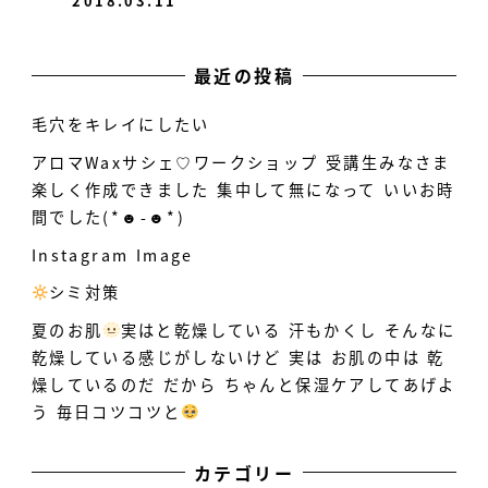
2018.03.11
最近の投稿
毛穴をキレイにしたい
アロマWaxサシェ♡ワークショップ 受講生みなさま
楽しく作成できました 集中して無になって いいお時
間でした(*☻-☻*)
Instagram Image
シミ対策
️
夏のお肌
実はと乾燥している
汗もかくし そんなに
乾燥している感じがしないけど 実は お肌の中は 乾
燥しているのだ だから ちゃんと保湿ケアしてあげよ
う 毎日コツコツと
カテゴリー