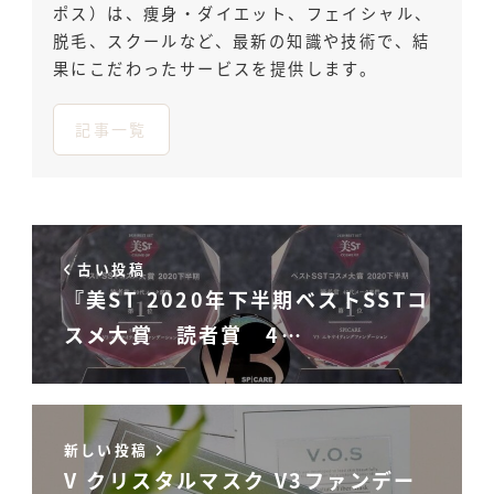
ポス）は、痩身・ダイエット、フェイシャル、
脱毛、スクールなど、最新の知識や技術で、結
果にこだわったサービスを提供します。
記事一覧
古い投稿
『美ST 2020年下半期ベストSSTコ
スメ大賞 読者賞 4…
新しい投稿
V クリスタルマスク V3ファンデー