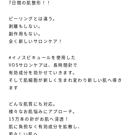
7日間の肌整形！！
ピーリングとは違う。
剥離もしない。
副作用もない。
全く新しいサロンケア！
#イノスピキュールを使用した
VOSサロンケアは、長時間針で
有効成分を効かせていきます。
そして肌細胞が新しく生まれ変わり新しい肌へ導き
ます
どんな肌質にも対応。
様々なお肌悩みにアプローチ。
15万本の針がお肌へ浸透！
肌に負担なく有効成分を拡散し、
若々しい肌へ