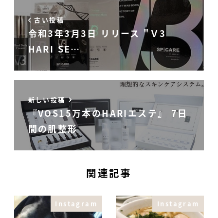
古い投稿
令和3年3月3日 リリース "Ｖ3
HARI SE…
新しい投稿
『VOS15万本のHARIエステ』 7日
間の肌整形
関連記事
Instagram
Instagram