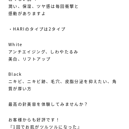
潤い、保湿、ツヤ感は毎回衝撃と
感動がありますよ️
・HARIのタイプは2タイプ
White
アンチエイジング、しわやたるみ
美白、リフトアップ
Black
ニキビ、ニキビ跡、毛穴、皮脂分泌を抑えたい、角
質が厚い方
最高の針美容を体験してみませんか？
お客様からも好評です！
『1回でお肌がツルツルになった』