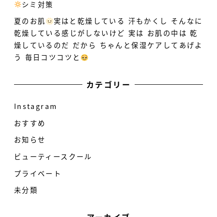
シミ対策
️
夏のお肌
実はと乾燥している
汗もかくし そんなに
乾燥している感じがしないけど 実は お肌の中は 乾
燥しているのだ だから ちゃんと保湿ケアしてあげよ
う 毎日コツコツと
カテゴリー
Instagram
おすすめ
お知らせ
ビューティースクール
プライベート
未分類