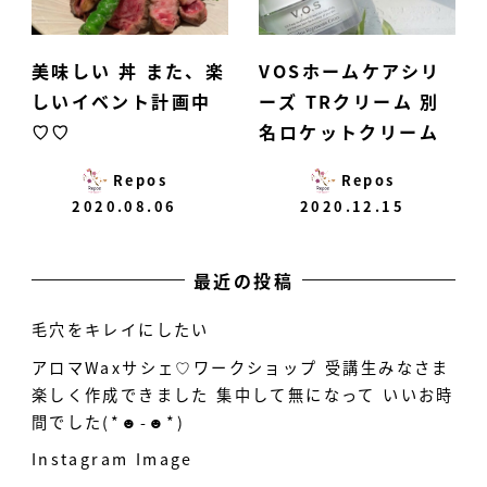
美味しい 丼 また、楽
VOSホームケアシリ
しいイベント計画中
ーズ TRクリーム 別
♡♡
名ロケットクリーム
Repos
Repos
2020.08.06
2020.12.15
最近の投稿
毛穴をキレイにしたい
アロマWaxサシェ♡ワークショップ 受講生みなさま
楽しく作成できました 集中して無になって いいお時
間でした(*☻-☻*)
Instagram Image