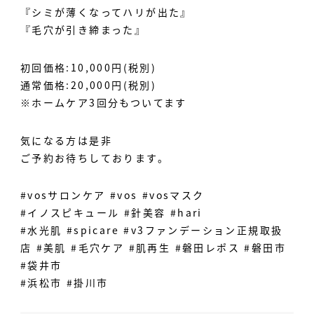
『シミが薄くなってハリが出た』
『毛穴が引き締まった』
初回価格:10,000円(税別)
通常価格:20,000円(税別)
※ホームケア3回分もついてます
気になる方は是非
ご予約お待ちしております。
#vosサロンケア #vos #vosマスク
#イノスピキュール #針美容 #hari
#水光肌 #spicare #v3ファンデーション正規取扱
店 #美肌 #毛穴ケア #肌再生 #磐田レポス #磐田市
#袋井市
#浜松市 #掛川市