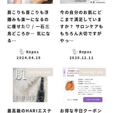
肩こりも首こりも浮
今の自分のお肌にど
腫みも楽〜になるの
こまで満足していま
に痩せた♡ / 一石三
すか？ サロンケアも
鳥どころか… 気にな
もちろん大切ですが
る…
やっ…
Repos
Repos
2024.04.19
2020.12.11
Instagram
Instagram
最高級のHARIエステ
お得な平日クーポン