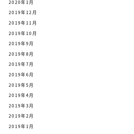
2020年1月
2019年12月
2019年11月
2019年10月
2019年9月
2019年8月
2019年7月
2019年6月
2019年5月
2019年4月
2019年3月
2019年2月
2019年1月