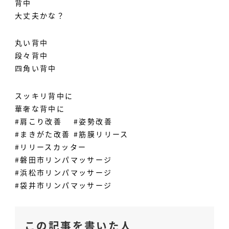
背中
大丈夫かな？
丸い背中
段々背中
四角い背中
スッキリ背中に
華奢な背中に
#肩こり改善 #姿勢改善
#まきがた改善 #筋膜リリース
#リリースカッター
#磐田市リンパマッサージ
#浜松市リンパマッサージ
#袋井市リンパマッサージ
この記事を書いた人