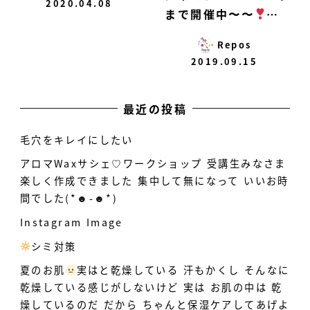
2020.04.08
まで開催中〜〜
…
Repos
2019.09.15
最近の投稿
毛穴をキレイにしたい
アロマWaxサシェ♡ワークショップ 受講生みなさま
楽しく作成できました 集中して無になって いいお時
間でした(*☻-☻*)
Instagram Image
シミ対策
️
夏のお肌
実はと乾燥している
汗もかくし そんなに
乾燥している感じがしないけど 実は お肌の中は 乾
燥しているのだ だから ちゃんと保湿ケアしてあげよ