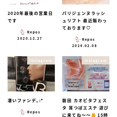
2020年最後の営業日
パリジェンヌラッシ
です
ュリフト 最近賑わっ
ております♡
Repos
2020.12.27
Repos
2024.02.08
Instagram
Instagram
凄いファンデ｡:*
磐田 カオピタフェス
タ 耳つぼエステ 遊び
Repos
に来てね〜〜
15時