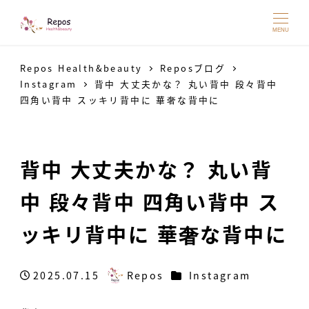
MENU
Repos Health&beauty
Reposブログ
Instagram
背中 大丈夫かな？ 丸い背中 段々背中
四角い背中 スッキリ背中に 華奢な背中に
背中 大丈夫かな？ 丸い背
中 段々背中 四角い背中 ス
ッキリ背中に 華奢な背中に
カテゴリー
2025.07.15
Repos
Instagram
投稿日
著
者