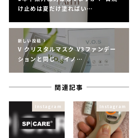
け止めは夏だけ塗ればい…
新しい投稿
V クリスタルマスク V3ファンデー
ションと同じ 『イノ…
関連記事
Instagram
Instagram