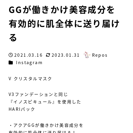
GGが働きかけ美容成分を
有効的に肌全体に送り届け
る
2021.03.16
2023.01.31
Repos
投稿日
更新日
著
カテゴリー
Instagram
者
V クリスタルマスク
V3ファンデーションと同じ
『イノスピキュール』を使用した
HARIパック
・アクアGGが働きかけ美容成分を
有効的に肌全体に送り届ける！