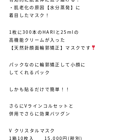
・肌老化の原因【水分蒸発】に
着目したマスク！
1枚に300本のHARIと25mlの
高機能クリームが入った
【天然針顔面輪郭矯正】マスクです
パックなのに輪郭矯正して小顔に
してくれるパック
しかも貼るだけで簡単！！
さらにVラインコルセットと
併用でさらに効果バツグン️
V クリスタルマスク
1箱10枚入 15,000円(税別)