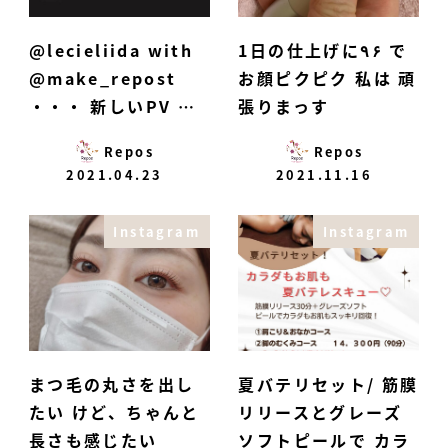
@lecieliida with
1日の仕上げに٩۶ で
@make_repost
お顔ピクピク 私は️ 頑
・・・ 新しいPV …
張りまっす
Repos
Repos
2021.04.23
2021.11.16
Instagram
Instagram
まつ毛の丸さを出し
夏バテリセット/ 筋膜
たい けど、ちゃんと
リリースとグレーズ
長さも感じたい
ソフトピールで カラ