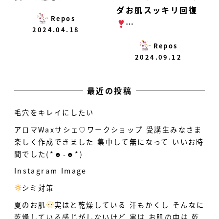
ダお肌スッキリ回復
Repos
…
2024.04.18
Repos
2024.09.12
最近の投稿
毛穴をキレイにしたい
アロマWaxサシェ♡ワークショップ 受講生みなさま
楽しく作成できました 集中して無になって いいお時
間でした(*☻-☻*)
Instagram Image
シミ対策
️
夏のお肌
実はと乾燥している
汗もかくし そんなに
乾燥している感じがしないけど 実は お肌の中は 乾