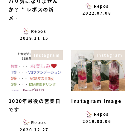
ハリ気になりません
Repos
か？ * レポスの新
2022.07.08
メ…
Repos
2019.11.15
Instagram
Instagram
2020年最後の営業日
Instagram Image
です
Repos
2019.03.06
Repos
2020.12.27