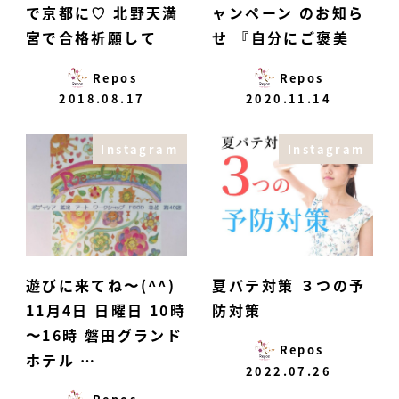
で京都に♡ 北野天満
ャンペーン のお知ら
宮で合格祈願して
せ️ 『自分にご褒美
Repos
Repos
2018.08.17
2020.11.14
Instagram
Instagram
遊びに来てね〜(^^)
夏バテ対策 ３つの予
11月4日 日曜日 10時
防対策
〜16時 磐田グランド
Repos
ホテル …
2022.07.26