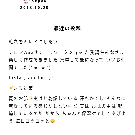
Repos
2018.10.28
最近の投稿
毛穴をキレイにしたい
アロマWaxサシェ♡ワークショップ 受講生みなさま
楽しく作成できました 集中して無になって いいお時
間でした(*☻-☻*)
Instagram Image
シミ対策
️
夏のお肌
実はと乾燥している
汗もかくし そんなに
乾燥している感じがしないけど 実は お肌の中は 乾
燥しているのだ だから ちゃんと保湿ケアしてあげよ
う 毎日コツコツと