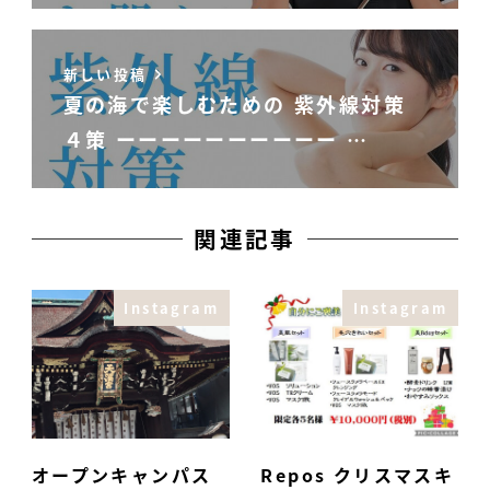
新しい投稿
夏の海で楽しむための 紫外線対策
４策 ーーーーーーーーーー …
関連記事
Instagram
Instagram
オープンキャンパス
Repos クリスマスキ